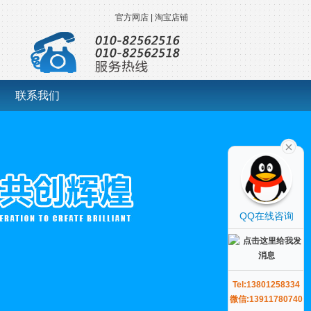
官方网店
|
淘宝店铺
联系我们
QQ在线咨询
Tel:13801258334
微信:13911780740