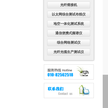
光纤熔接机
以太网综合测试布线仪
地空一体化测试系统
通信便携式频谱仪
综合网络测试仪
光纤光缆生产测试仪